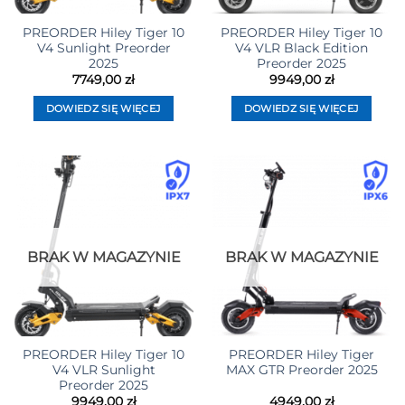
PREORDER Hiley Tiger 10
PREORDER Hiley Tiger 10
V4 Sunlight Preorder
V4 VLR Black Edition
2025
Preorder 2025
7749,00
zł
9949,00
zł
DOWIEDZ SIĘ WIĘCEJ
DOWIEDZ SIĘ WIĘCEJ
BRAK W MAGAZYNIE
BRAK W MAGAZYNIE
PREORDER Hiley Tiger 10
PREORDER Hiley Tiger
V4 VLR Sunlight
MAX GTR Preorder 2025
Preorder 2025
9949,00
zł
4949,00
zł