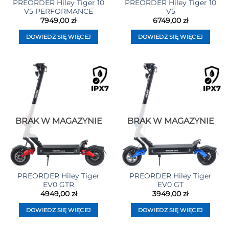
PREORDER Hiley Tiger 10
PREORDER Hiley Tiger 10
V5 PERFORMANCE
V5
7949,00
zł
6749,00
zł
DOWIEDZ SIĘ WIĘCEJ
DOWIEDZ SIĘ WIĘCEJ
BRAK W MAGAZYNIE
BRAK W MAGAZYNIE
PREORDER Hiley Tiger
PREORDER Hiley Tiger
EV0 GTR
EV0 GT
4949,00
zł
3949,00
zł
DOWIEDZ SIĘ WIĘCEJ
DOWIEDZ SIĘ WIĘCEJ