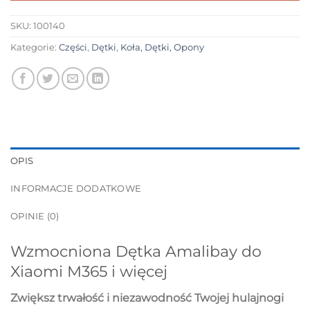
SKU:
100140
Kategorie:
Części
,
Dętki
,
Koła, Dętki, Opony
OPIS
INFORMACJE DODATKOWE
OPINIE (0)
Wzmocniona Dętka Amalibay do
Xiaomi M365 i więcej
Zwiększ trwałość i niezawodność Twojej hulajnogi