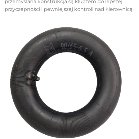
przemyślana konstrukcja są kluczem do lepszej
przyczepności i pewniejszej kontroli nad kierownicą.