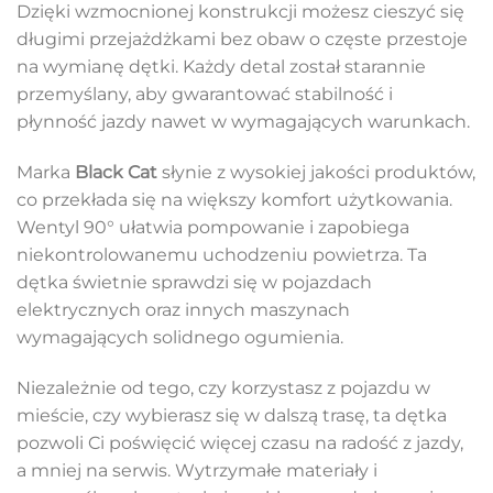
Dzięki wzmocnionej konstrukcji możesz cieszyć się
długimi przejażdżkami bez obaw o częste przestoje
na wymianę dętki. Każdy detal został starannie
przemyślany, aby gwarantować stabilność i
płynność jazdy nawet w wymagających warunkach.
Marka
Black Cat
słynie z wysokiej jakości produktów,
co przekłada się na większy komfort użytkowania.
Wentyl 90° ułatwia pompowanie i zapobiega
niekontrolowanemu uchodzeniu powietrza. Ta
dętka świetnie sprawdzi się w pojazdach
elektrycznych oraz innych maszynach
wymagających solidnego ogumienia.
Niezależnie od tego, czy korzystasz z pojazdu w
mieście, czy wybierasz się w dalszą trasę, ta dętka
pozwoli Ci poświęcić więcej czasu na radość z jazdy,
a mniej na serwis. Wytrzymałe materiały i