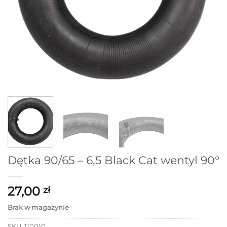
Dętka 90/65 – 6,5 Black Cat wentyl 90°
27,00
zł
Brak w magazynie
SKU:
110010