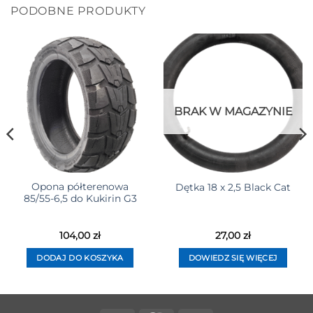
PODOBNE PRODUKTY
BRAK W MAGAZYNIE
Opona półterenowa
Dętka 18 x 2,5 Black Cat
85/55-6,5 do Kukirin G3
104,00
zł
27,00
zł
DODAJ DO KOSZYKA
DOWIEDZ SIĘ WIĘCEJ