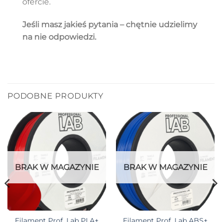
ofercie.
Jeśli masz jakieś pytania – chętnie udzielimy
na nie odpowiedzi.
PODOBNE PRODUKTY
BRAK W MAGAZYNIE
BRAK W MAGAZYNIE
Filament Prof. Lab PLA+
Filament Prof. Lab ABS+