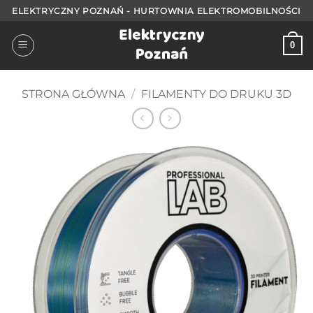
Przejdź
ELEKTRYCZNY POZNAŃ - HURTOWNIA ELEKTROMOBILNOŚCI
do
treści
0
STRONA GŁÓWNA
/
FILAMENTY DO DRUKU 3D