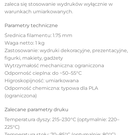
zaleca się stosowanie wydruków wyłącznie w
warunkach umiarkowanych.
Parametry techniczne
Średnica filamentu: 1.75 mm
Waga netto: 1 kg
Zastosowanie: wydruki dekoracyjne, prezentacyjne,
figurki, makiety, gadżety
Wytrzymałość mechaniczna: ograniczona
Odporność cieplna: do ~50–55°C
Higroskopijność: umiarkowana
Odporność chemiczna: typowa dla PLA
(ograniczona)
Zalecane parametry druku
Temperatura dyszy: 215–230°C (optymalnie: 220–
225°C)
Temperatura stołu: 70–85°C (optymalnie: 80°C)