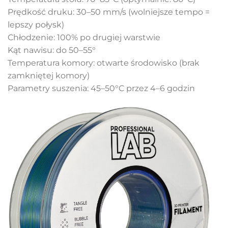
Prędkość druku: 30–50 mm/s (wolniejsze tempo =
lepszy połysk)
Chłodzenie: 100% po drugiej warstwie
Kąt nawisu: do 50–55°
Temperatura komory: otwarte środowisko (brak
zamkniętej komory)
Parametry suszenia: 45–50°C przez 4–6 godzin