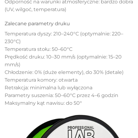
Odporność na warunki atmosferyczne: bardzo dobra
(UV, wilgoć, temperatura)
Zalecane parametry druku
Temperatura dyszy: 210–240°C (optymalnie: 220–
230°C)
Temperatura stołu: 50–60°C
Prędkość druku: 10–30 mm/s (optymalnie: 15–20
mm/s)
Chłodzenie: 0% (duże elementy), do 30% (detale)
Temperatura komory: otwarta
Retrakcja: minimalna lub wyłączona
Parametry suszenia: 50–60°C przez 4–6 godzin
Maksymalny kąt nawisu: do 50°