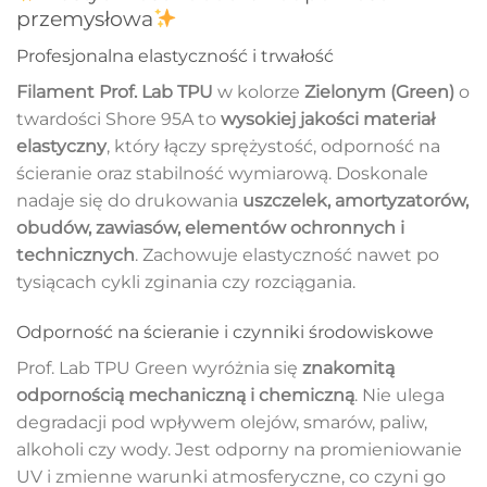
przemysłowa
Profesjonalna elastyczność i trwałość
Filament Prof. Lab TPU
w kolorze
Zielonym (Green)
o
twardości Shore 95A to
wysokiej jakości materiał
elastyczny
, który łączy sprężystość, odporność na
ścieranie oraz stabilność wymiarową. Doskonale
nadaje się do drukowania
uszczelek, amortyzatorów,
obudów, zawiasów, elementów ochronnych i
technicznych
. Zachowuje elastyczność nawet po
tysiącach cykli zginania czy rozciągania.
Odporność na ścieranie i czynniki środowiskowe
Prof. Lab TPU Green wyróżnia się
znakomitą
odpornością mechaniczną i chemiczną
. Nie ulega
degradacji pod wpływem olejów, smarów, paliw,
alkoholi czy wody. Jest odporny na promieniowanie
UV i zmienne warunki atmosferyczne, co czyni go