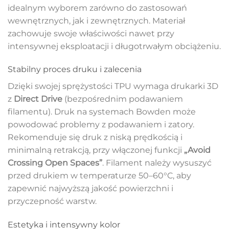
idealnym wyborem zarówno do zastosowań
wewnętrznych, jak i zewnętrznych. Materiał
zachowuje swoje właściwości nawet przy
intensywnej eksploatacji i długotrwałym obciążeniu.
Stabilny proces druku i zalecenia
Dzięki swojej sprężystości TPU wymaga drukarki 3D
z
Direct Drive
(bezpośrednim podawaniem
filamentu). Druk na systemach Bowden może
powodować problemy z podawaniem i zatory.
Rekomenduje się druk z niską prędkością i
minimalną retrakcją, przy włączonej funkcji
„Avoid
Crossing Open Spaces”
. Filament należy wysuszyć
przed drukiem w temperaturze 50–60°C, aby
zapewnić najwyższą jakość powierzchni i
przyczepność warstw.
Estetyka i intensywny kolor