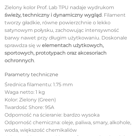
Zielony kolor Prof. Lab TPU nadaje wydrukom
świeży, techniczny i dynamiczny wygląd
. Filament
tworzy gładkie, równe powierzchnie o lekko
satynowym połysku, zachowując intensywność
barwy nawet przy długim użytkowaniu. Doskonale
sprawdza się w
elementach użytkowych,
sportowych, prototypach oraz akcesoriach
ochronnych
.
Parametry techniczne
Średnica filamentu: 1.75 mm
Waga netto: 1 kg
Kolor: Zielony (Green)
Twardość Shore: 95A
Odporność na ścieranie: bardzo wysoka
Odporność chemiczna: oleje, paliwa, smary, alkohole,
woda, większość chemikaliów