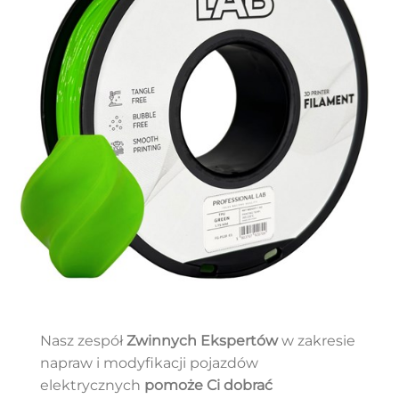
Nasz zespół
Zwinnych Ekspertów
w zakresie
napraw i modyfikacji pojazdów
elektrycznych
pomoże Ci dobrać