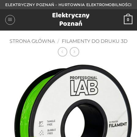
Przejdź
ELEKTRYCZNY POZNAŃ - HURTOWNIA ELEKTROMOBILNOŚCI
do
treści
0
STRONA GŁÓWNA
/
FILAMENTY DO DRUKU 3D