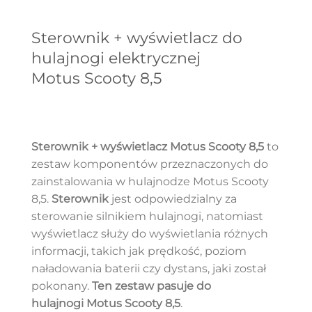
Sterownik + wyświetlacz do
hulajnogi elektrycznej
Motus Scooty 8,5
Sterownik + wyświetlacz
Motus Scooty 8,5
to
zestaw komponentów przeznaczonych do
zainstalowania w hulajnodze Motus Scooty
8,5.
Sterownik
jest odpowiedzialny za
sterowanie silnikiem hulajnogi, natomiast
wyświetlacz służy do wyświetlania różnych
informacji, takich jak prędkość, poziom
naładowania baterii czy dystans, jaki został
pokonany.
Ten zestaw pasuje do
hulajnogi
Motus Scooty 8,5
.