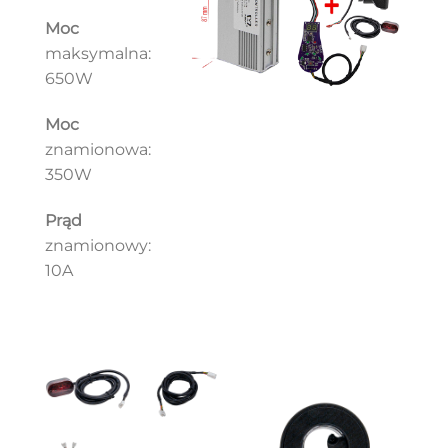
Moc
maksymalna:
650W
Moc
znamionowa:
350W
Prąd
znamionowy:
10A