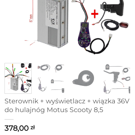
Sterownik + wyświetlacz + wiązka 36V
do hulajnóg Motus Scooty 8,5
378,00
zł