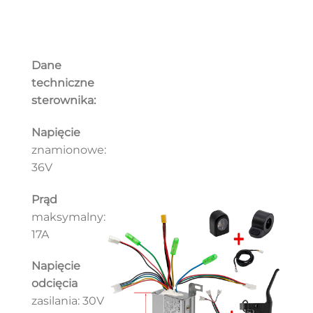
Dane
techniczne
sterownika:
Napięcie
znamionowe:
36V
Prąd
maksymalny:
17A
Napięcie
odcięcia
zasilania: 30V