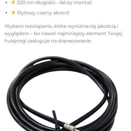
220 cm długości – łatwy montaż
Stylowy, czarny akcent
Wybierz rozwiązanie, które wyróżnia się jakością i
wyglądem – bo nawet najmniejszy element Twojej
hulajnogi zasługuje na dopracowanie.