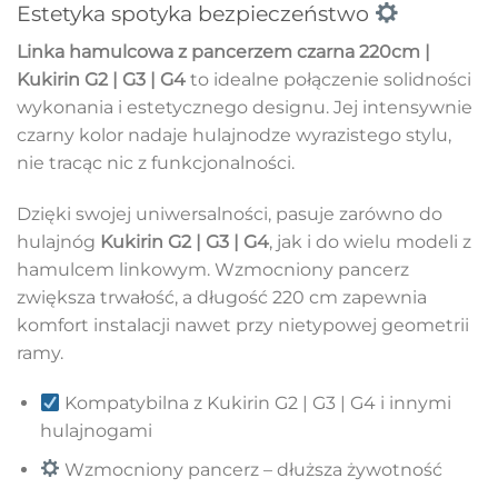
Estetyka spotyka bezpieczeństwo
Linka hamulcowa z pancerzem czarna 220cm |
Kukirin G2 | G3 | G4
to idealne połączenie solidności
wykonania i estetycznego designu. Jej intensywnie
czarny kolor nadaje hulajnodze wyrazistego stylu,
nie tracąc nic z funkcjonalności.
Dzięki swojej uniwersalności, pasuje zarówno do
hulajnóg
Kukirin G2 | G3 | G4
, jak i do wielu modeli z
hamulcem linkowym. Wzmocniony pancerz
zwiększa trwałość, a długość 220 cm zapewnia
komfort instalacji nawet przy nietypowej geometrii
ramy.
Kompatybilna z Kukirin G2 | G3 | G4 i innymi
hulajnogami
Wzmocniony pancerz – dłuższa żywotność