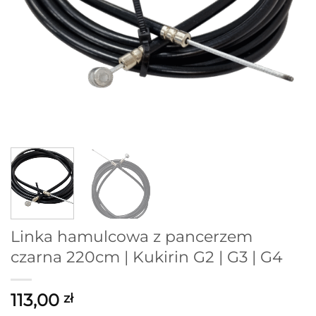
Linka hamulcowa z pancerzem
czarna 220cm | Kukirin G2 | G3 | G4
113,00
zł