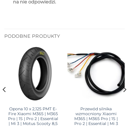
na nie odpowiedzi.
PODOBNE PRODUKTY
Opona 10 x 2,125 PMT E-
Przewód silnika
Fire Xiaomi M365 | M365
wzmocniony Xiaomi
Pro | 1S | Pro 2 | Essential
M365 | M365 Pro | 1S |
| Mi 3 | Motus Scooty 8,5
Pro 2 | Essential | Mi 3