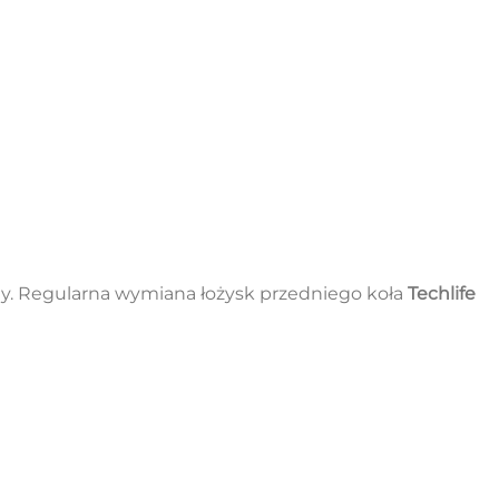
dy. Regularna wymiana łożysk przedniego koła
Techlife