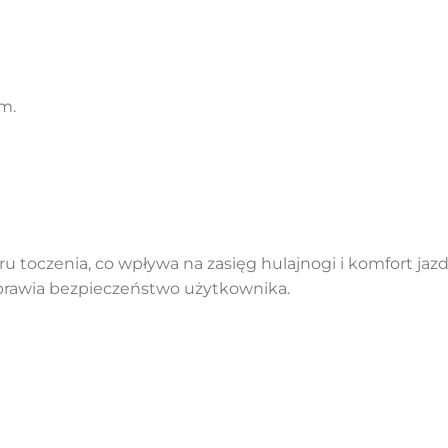
m.
 toczenia, co wpływa na zasięg hulajnogi i komfort jaz
rawia bezpieczeństwo użytkownika.