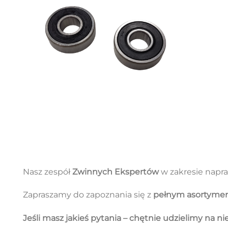
Nasz zespół
Zwinnych Ekspertów
w zakresie napra
Zapraszamy do zapoznania się z
pełnym asortyme
Jeśli masz jakieś pytania – chętnie udzielimy na n