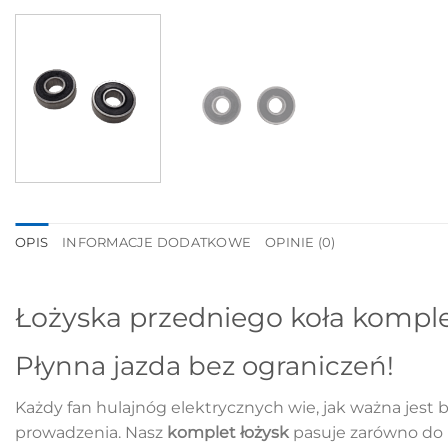
OPIS
INFORMACJE DODATKOWE
OPINIE (0)
Łożyska przedniego koła komplet
Płynna jazda bez ograniczeń!
Każdy fan hulajnóg elektrycznych wie, jak ważna jest
prowadzenia. Nasz
komplet łożysk
pasuje zarówno d