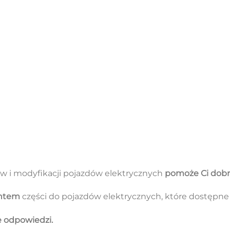
w i modyfikacji pojazdów elektrycznych
pomoże Ci dobr
ntem
części do pojazdów elektrycznych, które dostępne s
ie odpowiedzi.