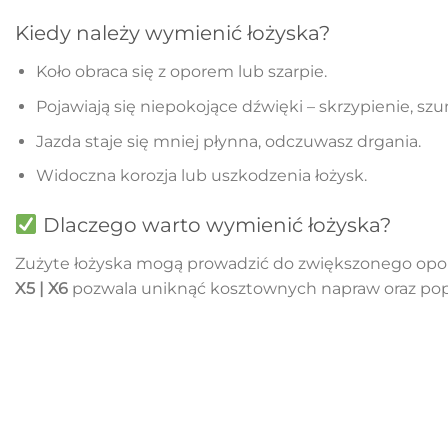
Kiedy należy wymienić łożyska?
Koło obraca się z oporem lub szarpie.
Pojawiają się niepokojące dźwięki – skrzypienie, szu
Jazda staje się mniej płynna, odczuwasz drgania.
Widoczna korozja lub uszkodzenia łożysk.
Dlaczego warto wymienić łożyska?
Zużyte łożyska mogą prowadzić do zwiększonego oporu
X5 | X6
pozwala uniknąć kosztownych napraw oraz pop