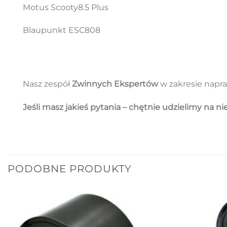
Motus Scooty8.5 Plus
Blaupunkt ESC808
Nasz zespół
Zwinnych Ekspertów
w zakresie napra
Jeśli masz jakieś pytania – chętnie udzielimy na n
PODOBNE PRODUKTY