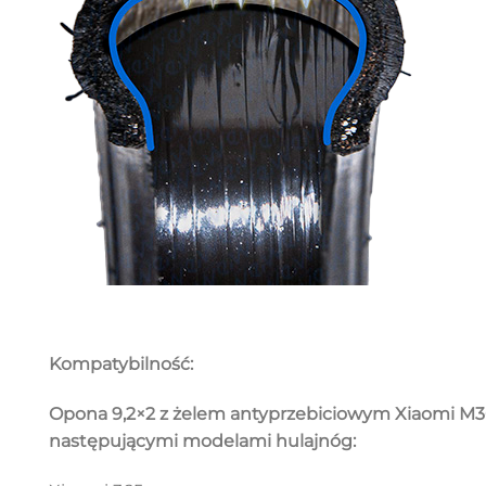
Kompatybilność:
Opona 9,2×2 z żelem antyprzebiciowym Xiaomi M36
następującymi modelami hulajnóg: