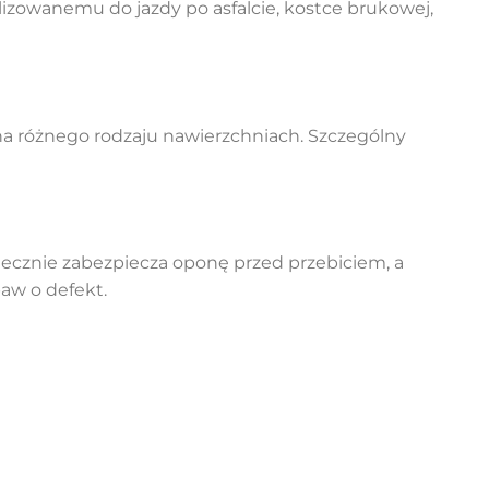
izowanemu do jazdy po asfalcie, kostce brukowej,
na różnego rodzaju nawierzchniach. Szczególny
tecznie zabezpiecza oponę przed przebiciem, a
aw o defekt.