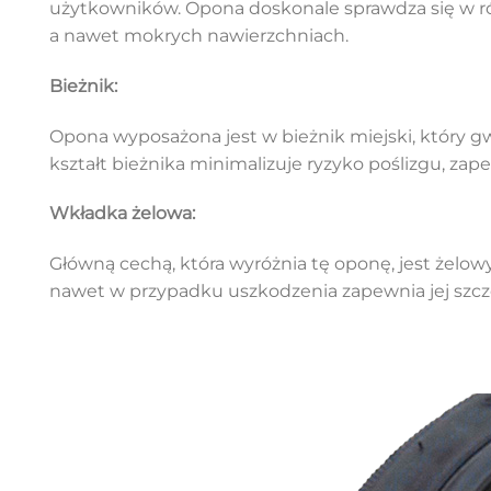
użytkowników. Opona doskonale sprawdza się w ró
a nawet mokrych nawierzchniach.
Bieżnik:
Opona wyposażona jest w bieżnik miejski, który g
kształt bieżnika minimalizuje ryzyko poślizgu, za
Wkładka żelowa:
Główną cechą, która wyróżnia tę oponę, jest żelo
nawet w przypadku uszkodzenia zapewnia jej szc