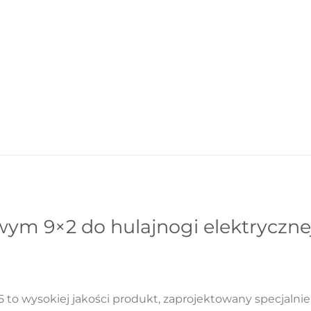
m 9×2 do hulajnogi elektrycznej X
o wysokiej jakości produkt, zaprojektowany specjalnie 