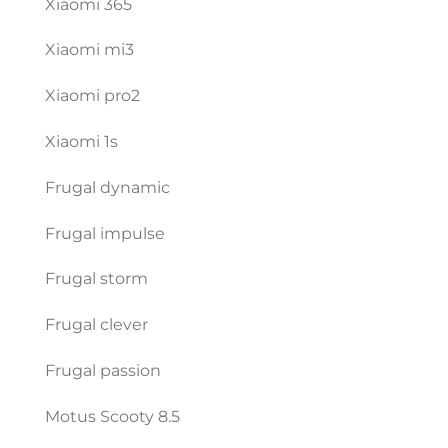
Xiaomi 365
Xiaomi mi3
Xiaomi pro2
Xiaomi 1s
Frugal dynamic
Frugal impulse
Frugal storm
Frugal clever
Frugal passion
Motus Scooty 8.5