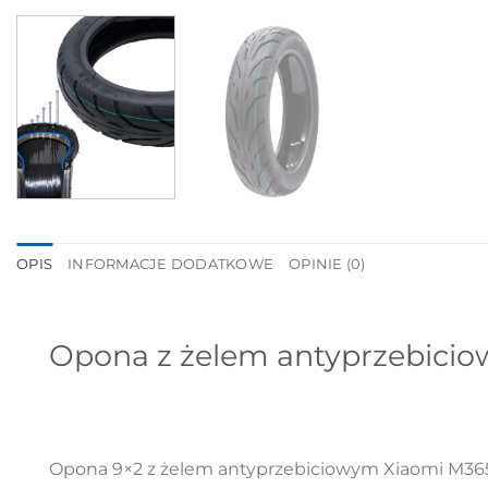
OPIS
INFORMACJE DODATKOWE
OPINIE (0)
Opona z żelem antyprzebiciowy
Opona 9×2 z żelem antyprzebiciowym Xiaomi M365 t