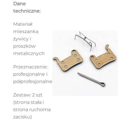
Dane
techniczne:
Materiał:
mieszanka
żywicy i
proszków
metalicznych
Przeznaczenie:
profesjonalne i
półprofesjonalne
Zestaw: 2 szt
(strona stała i
strona ruchoma
zacisku)