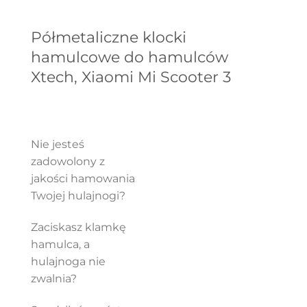
Półmetaliczne klocki
hamulcowe do hamulców
Xtech, Xiaomi Mi Scooter 3
Nie jesteś
zadowolony z
jakości hamowania
Twojej hulajnogi?
Zaciskasz klamkę
hamulca, a
hulajnoga nie
zwalnia?