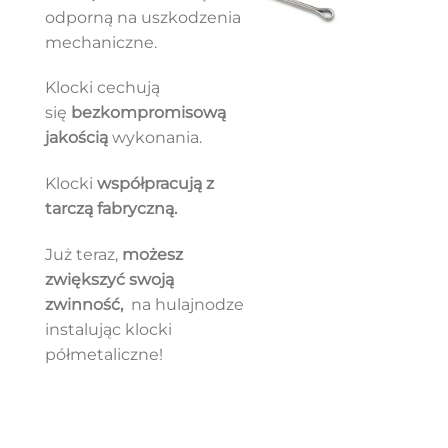
odporną na uszkodzenia
mechaniczne.
Klocki cechują
się
bezkompromisową
jakością
wykonania.
Klocki
współpracują z
tarczą fabryczną.
Już teraz,
możesz
zwiększyć swoją
zwinność,
na hulajnodze
instalując klocki
półmetaliczne!