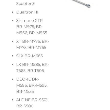
Scooter 3
Dualtron III
Shimano XTR
BR-M975, BR-
M966, BR-M965
XT BR-M776, BR-
M775, BR-M765
SLX BR-M665
LX BR-M585, BR-
T665, BR-T605
DEORE BR-
M596, BR-M595,
BR-M535
ALFINE BR-S501,
BR-S500