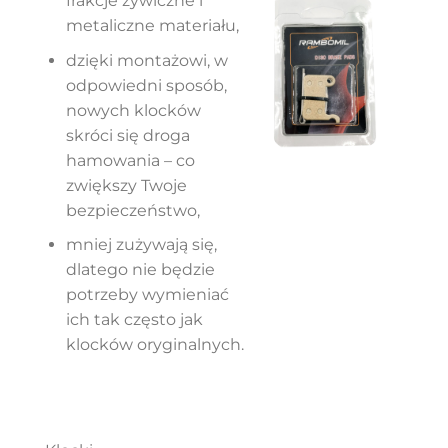
frakcje żywiczne i
metaliczne materiału,
dzięki montażowi, w
odpowiedni sposób,
nowych klocków
skróci się droga
hamowania – co
zwiększy Twoje
bezpieczeństwo,
mniej zużywają się,
dlatego nie będzie
potrzeby wymieniać
ich tak często jak
klocków oryginalnych.