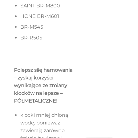
SAINT BR-M800
HONE BR-M601
BR-M545
BR-R505
Polepsz siłę hamowania
– zyskaj korzyści
wynikające ze zmiany
klocków na lepsze –
PÓŁMETALICZNE!
klocki mniej chłoną
wodę, ponieważ
zawierają zarówno