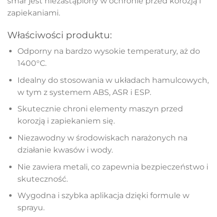
smar jest niezastąpiony w ochronie przed korozją i
zapiekaniami.
Właściwości produktu:
Odporny na bardzo wysokie temperatury, aż do
1400°C.
Idealny do stosowania w układach hamulcowych,
w tym z systemem ABS, ASR i ESP.
Skutecznie chroni elementy maszyn przed
korozją i zapiekaniem się.
Niezawodny w środowiskach narażonych na
działanie kwasów i wody.
Nie zawiera metali, co zapewnia bezpieczeństwo i
skuteczność.
Wygodna i szybka aplikacja dzięki formule w
sprayu.