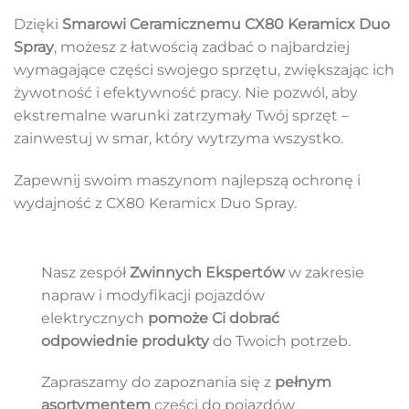
Dzięki
Smarowi Ceramicznemu CX80 Keramicx Duo
Spray
, możesz z łatwością zadbać o najbardziej
wymagające części swojego sprzętu, zwiększając ich
żywotność i efektywność pracy. Nie pozwól, aby
ekstremalne warunki zatrzymały Twój sprzęt –
zainwestuj w smar, który wytrzyma wszystko.
Zapewnij swoim maszynom najlepszą ochronę i
wydajność z CX80 Keramicx Duo Spray.
Nasz zespół
Zwinnych Ekspertów
w zakresie
napraw i modyfikacji pojazdów
elektrycznych
pomoże Ci dobrać
odpowiednie produkty
do Twoich potrzeb.
Zapraszamy do zapoznania się z
pełnym
asortymentem
części do pojazdów