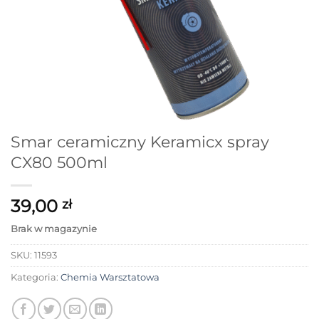
Smar ceramiczny Keramicx spray
CX80 500ml
39,00
zł
Brak w magazynie
SKU:
11593
Kategoria:
Chemia Warsztatowa