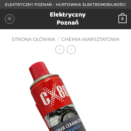
Przejdź
ELEKTRYCZNY POZNAŃ - HURTOWNIA ELEKTROMOBILNOŚCI
do
treści
0
STRONA GŁÓWNA
/
CHEMIA WARSZTATOWA