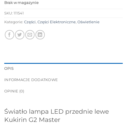
Brak w magazynie
SKU:
111541
Kategorie:
Części
,
Części Elektroniczne
,
Oświetlenie
OPIS
INFORMACJE DODATKOWE
OPINIE (0)
Światło lampa LED przednie lewe
Kukirin G2 Master