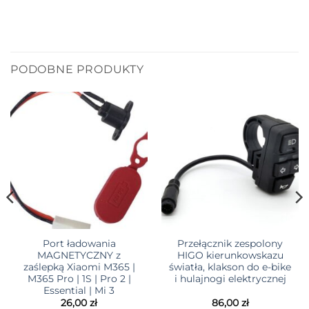
PODOBNE PRODUKTY
Port ładowania
Przełącznik zespolony
MAGNETYCZNY z
HIGO kierunkowskazu
zaślepką Xiaomi M365 |
światła, klakson do e-bike
M365 Pro | 1S | Pro 2 |
i hulajnogi elektrycznej
Essential | Mi 3
26,00
zł
86,00
zł