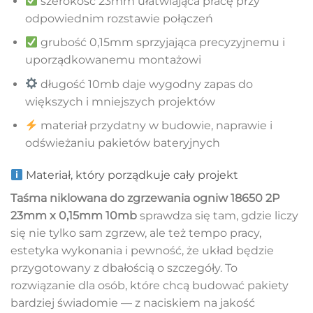
szerokość 23mm ułatwiająca pracę przy
odpowiednim rozstawie połączeń
grubość 0,15mm sprzyjająca precyzyjnemu i
uporządkowanemu montażowi
długość 10mb daje wygodny zapas do
większych i mniejszych projektów
materiał przydatny w budowie, naprawie i
odświeżaniu pakietów bateryjnych
Materiał, który porządkuje cały projekt
Taśma niklowana do zgrzewania ogniw 18650 2P
23mm x 0,15mm 10mb
sprawdza się tam, gdzie liczy
się nie tylko sam zgrzew, ale też tempo pracy,
estetyka wykonania i pewność, że układ będzie
przygotowany z dbałością o szczegóły. To
rozwiązanie dla osób, które chcą budować pakiety
bardziej świadomie — z naciskiem na jakość