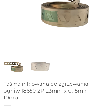
Taśma niklowana do zgrzewania
ogniw 18650 2P 23mm x 0,15mm
10mb