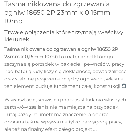
Taśma niklowana do zgrzewania
ogniw 18650 2P 23mm x 0,15mm
10mb
Trwałe połączenia które trzymają właściwy
kierunek
Taśma niklowana do zgrzewania ogniw 18650 2P
23mm x 0,15mm 10mb
to materiał, od którego
zaczyna się porządek w pakiecie i pewność w pracy
nad baterią. Gdy liczy się dokładność, powtarzalność
oraz stabilne połączenie między ogniwami, właśnie
ten element buduje fundament całej konstrukcji
W warsztacie, serwisie i podczas składania własnych
zestawów zasilania nie ma miejsca na przypadek.
Tutaj każdy milimetr ma znaczenie, a dobrze
dobrana taśma wpływa nie tylko na wygodę pracy,
ale też na finalny efekt całego projektu.