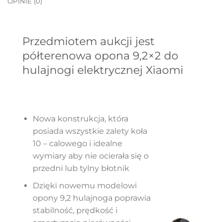
OPINIE (0)
Przedmiotem aukcji jest
półterenowa opona 9,2×2 do
hulajnogi elektrycznej Xiaomi
Nowa konstrukcja, która
posiada wszystkie zalety koła
10 – calowego i idealne
wymiary aby nie ocierała się o
przedni lub tylny błotnik
Dzięki nowemu modelowi
opony 9,2 hulajnoga poprawia
stabilność, prędkość i