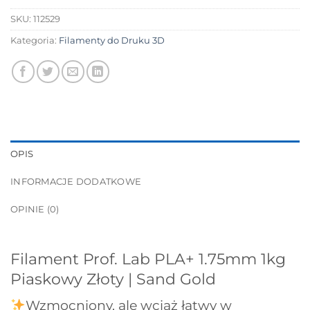
SKU:
112529
Kategoria:
Filamenty do Druku 3D
OPIS
INFORMACJE DODATKOWE
OPINIE (0)
Filament Prof. Lab PLA+ 1.75mm 1kg
Piaskowy Złoty | Sand Gold
Wzmocniony, ale wciąż łatwy w