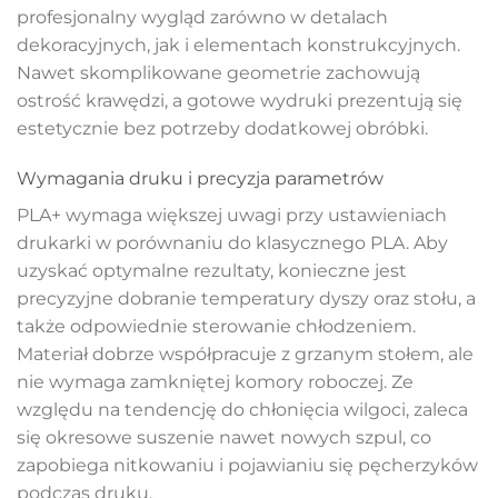
profesjonalny wygląd zarówno w detalach
dekoracyjnych, jak i elementach konstrukcyjnych.
Nawet skomplikowane geometrie zachowują
ostrość krawędzi, a gotowe wydruki prezentują się
estetycznie bez potrzeby dodatkowej obróbki.
Wymagania druku i precyzja parametrów
PLA+ wymaga większej uwagi przy ustawieniach
drukarki w porównaniu do klasycznego PLA. Aby
uzyskać optymalne rezultaty, konieczne jest
precyzyjne dobranie temperatury dyszy oraz stołu, a
także odpowiednie sterowanie chłodzeniem.
Materiał dobrze współpracuje z grzanym stołem, ale
nie wymaga zamkniętej komory roboczej. Ze
względu na tendencję do chłonięcia wilgoci, zaleca
się okresowe suszenie nawet nowych szpul, co
zapobiega nitkowaniu i pojawianiu się pęcherzyków
podczas druku.