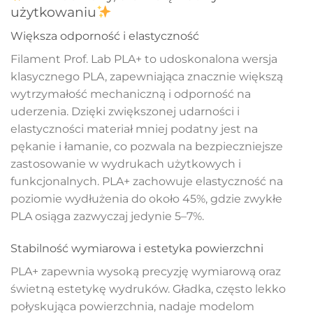
użytkowaniu
Większa odporność i elastyczność
Filament Prof. Lab PLA+ to udoskonalona wersja
klasycznego PLA, zapewniająca znacznie większą
wytrzymałość mechaniczną i odporność na
uderzenia. Dzięki zwiększonej udarności i
elastyczności materiał mniej podatny jest na
pękanie i łamanie, co pozwala na bezpieczniejsze
zastosowanie w wydrukach użytkowych i
funkcjonalnych. PLA+ zachowuje elastyczność na
poziomie wydłużenia do około 45%, gdzie zwykłe
PLA osiąga zazwyczaj jedynie 5–7%.
Stabilność wymiarowa i estetyka powierzchni
PLA+ zapewnia wysoką precyzję wymiarową oraz
świetną estetykę wydruków. Gładka, często lekko
połyskująca powierzchnia, nadaje modelom