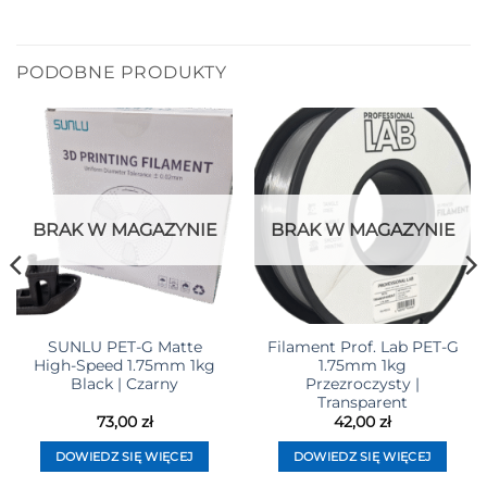
PODOBNE PRODUKTY
BRAK W MAGAZYNIE
BRAK W MAGAZYNIE
SUNLU PET-G Matte
Filament Prof. Lab PET-G
High-Speed 1.75mm 1kg
1.75mm 1kg
Black | Czarny
Przezroczysty |
Transparent
73,00
zł
42,00
zł
DOWIEDZ SIĘ WIĘCEJ
DOWIEDZ SIĘ WIĘCEJ