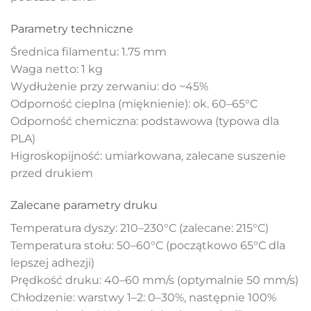
Parametry techniczne
Średnica filamentu: 1.75 mm
Waga netto: 1 kg
Wydłużenie przy zerwaniu: do ~45%
Odporność cieplna (mięknienie): ok. 60–65°C
Odporność chemiczna: podstawowa (typowa dla
PLA)
Higroskopijność: umiarkowana, zalecane suszenie
przed drukiem
Zalecane parametry druku
Temperatura dyszy: 210–230°C (zalecane: 215°C)
Temperatura stołu: 50–60°C (początkowo 65°C dla
lepszej adhezji)
Prędkość druku: 40–60 mm/s (optymalnie 50 mm/s)
Chłodzenie: warstwy 1–2: 0–30%, następnie 100%