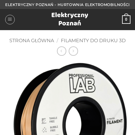
Przejdź
ELEKTRYCZNY POZNAŃ - HURTOWNIA ELEKTROMOBILNOŚCI
do
treści
0
STRONA GŁÓWNA
/
FILAMENTY DO DRUKU 3D