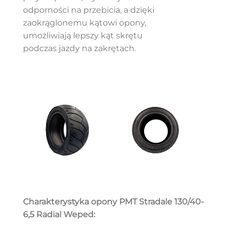
odporności na przebicia, a dzięki
zaokrąglonemu kątowi opony,
umożliwiają lepszy kąt skrętu
podczas jazdy na zakrętach.
Charakterystyka opony PMT Stradale 130/40-
6,5 Radial Weped: